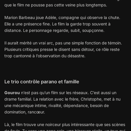
que le film ne pousse pas cette veine plus longtemps.
Marion Barbeau joue Adèle, compagne qui observe la chute.
Elle a une présence fine. Le film la garde trop souvent à
distance. Le personnage regarde, subit, soupçonne.
Il aurait mérité un vrai arc, pas une simple fonction de témoin.
Plusieurs critiques presse le disent sans détour, ce rôle reste
trop cantonné à l’observation du désastre.
Le trio contrôle parano et famille
Gourou
n’est pas qu’un film sur les réseaux. C’est aussi un
drame familial. La relation avec le frère, Christophe, met à nu
une mécanique intime, rivalité, dépendance, besoin de
domination, rancœur.
Là, le film trouve une noirceur plus intéressante que ses scènes
de foule. Tu sens une zone sale, une blessure réelle, un truc qui