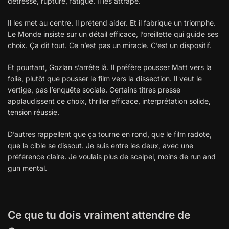
détresse, rupture, fatigue. Il les attrape.
Il les met au centre. Il prétend aider. Et il fabrique un triomphe.
Le Monde insiste sur un détail efficace, l’oreillette qui guide ses
choix. Ça dit tout. Ce n’est pas un miracle. C’est un dispositif.
Et pourtant, Gozlan s’arrête là. Il préfère pousser Matt vers la
folie, plutôt que pousser le film vers la dissection. Il veut le
vertige, pas l’enquête sociale. Certains titres presse
applaudissent ce choix, thriller efficace, interprétation solide,
tension réussie.
D’autres rappellent que ça tourne en rond, que le film radote,
que la cible se dissout. Je suis entre les deux, avec une
préférence claire. Je voulais plus de scalpel, moins de run and
gun mental.
Ce que tu dois vraiment attendre de