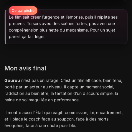
Le film sait créer l’urgence et l’emprise, puis il répète ses
preuves. Tu sors avec des scènes fortes, pas avec une
compréhension plus nette du mécanisme. Pour un sujet
pareil, ça fait léger.
Mon avis final
Gourou
n’est pas un ratage. C’est un film efficace, bien tenu,
porté par un acteur au niveau. Il capte un moment social,
l’addiction au bien être, la tentation d’un discours simple, la
haine de soi maquillée en performance.
Il montre aussi l’État qui réagit, commission, loi, encadrement,
et il place le coach face au soupçon, face à des morts
évoquées, face à une chute possible.