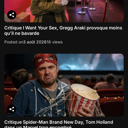
Critique I Want Your Sex, Gregg Araki provoque moins
qu’il ne bavarde
Posted on
3 août 2026
18 views
Critique Spider-Man Brand New Day, Tom Holland
dans un Marvel trop encombré