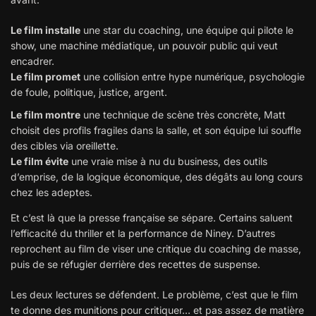
Le film installe
une star du coaching, une équipe qui pilote le
show, une machine médiatique, un pouvoir public qui veut
encadrer.
Le film promet
une collision entre hype numérique, psychologie
de foule, politique, justice, argent.
Le film montre
une technique de scène très concrète, Matt
choisit des profils fragiles dans la salle, et son équipe lui souffle
des cibles via oreillette.
Le film évite
une vraie mise à nu du business, des outils
d’emprise, de la logique économique, des dégâts au long cours
chez les adeptes.
Et c’est là que la presse française se sépare. Certains saluent
l’efficacité du thriller et la performance de Niney. D’autres
reprochent au film de viser une critique du coaching de masse,
puis de se réfugier derrière des recettes de suspense.
Les deux lectures se défendent. Le problème, c’est que le film
te donne des munitions pour critiquer… et pas assez de matière