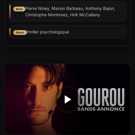
Pierre Niney, Marion Barbeau, Anthony Bajon,
Avec
Christophe Montenez, Holt McCallany
thriller psychologique
Genre